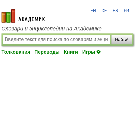
EN
DE
ES
FR
academic.ru
Словари и энциклопедии на Академике
Найти!
Толкования
Переводы
Книги
Игры ⚽